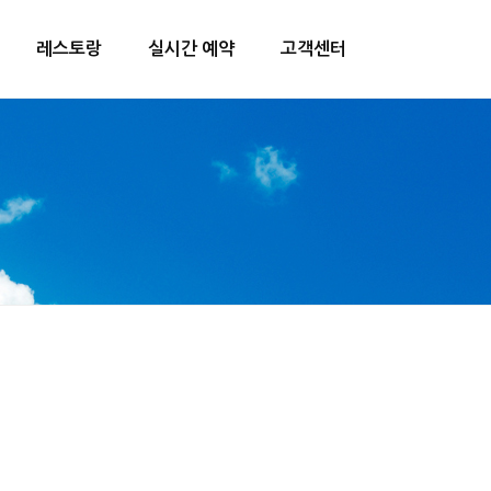
레스토랑
실시간 예약
고객센터