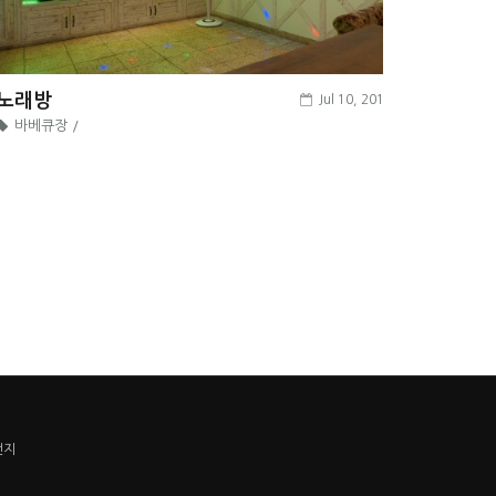
노래방
Jul 10, 2018
바베큐장 /
번지