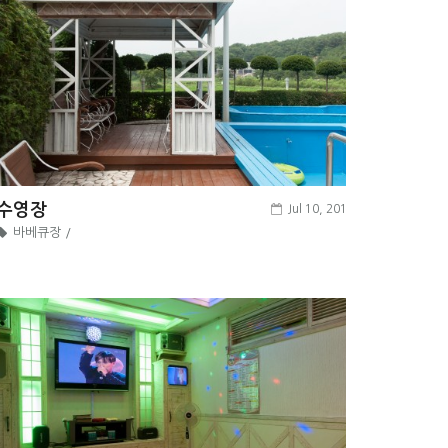
수영장
Jul 10, 2018
바베큐장 /