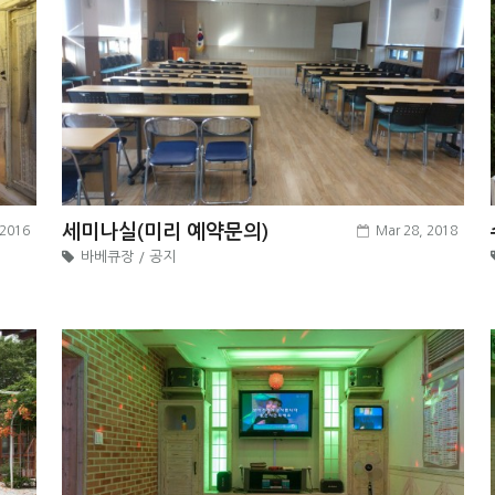
세미나실(미리 예약문의)
 2016
Mar 28, 2018
바베큐장 / 공지