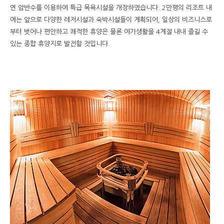
연 암반수를 이용하여 특급 목욕시설을 개장하였습니다. 2만평의 리조트 내
에는 앞으로 다양한 레저시설과 숙박시설들이 계획되어, 일상의 비즈니스로
부터 벗어나 편안하고 쾌적한 휴양은 물론 여가생활을 4계절 내내 즐길 수
있는 종합 휴양지로 발전할 것입니다.