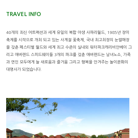
TRAVEL INFO
40개의 최신 어트랙션과 세계 유일의 복합 야생 사파리월드, 1985년 장미
축제를 시작으로 개최 되고 있는 사계절 꽃축제, 국내 최고최장의 눈썰매장
을 갖춘 페스티벌 월드와 세계 최고 수준의 실내외 워터파크캐리비안베이 그
리고 애버랜드 스피드웨이들 3개의 파크를 갖춘 애버랜드는 남녀노소, 가족
과 연인 모두에게 늘 새로움과 즐거움 그리고 행복을 안겨주는 놀이문화의
대명사가 되었습니다.