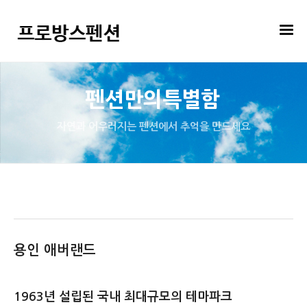
펜션만의특별함
자연과 어우러지는 펜션에서 추억을 만드세요
용인 애버랜드
1963년 설립된 국내 최대규모의 테마파크