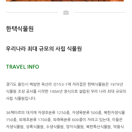
한택식물원
우리나라 최대 규모의 사립 식물원
TRAVEL INFO
경기도 용인시 백암면 옥산리 산153-1에 자리잡은 한택식물원은 1979년
식물원 조성 공사를 시작한 1984년 정식으로 설립된 우리 나라 최대 규모의
사립 식물원입니다.
36헥타르의 대지에 자생초본류 1250종, 자생목분류 500종, 북한자생식물
150종, 외래초본류 1700종, 외래목본류 600종이 자라고 있는데, 이들은
자생식물원, 상록식물원, 수생식물원, 양치식물원, 북한특산식물원, 약용식