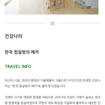
건강나라
한국 찜질방의 메카
TRAVEL INFO
최고의 시설, 최상의 환경과 지중해풍의 고풍스런 디자인으로 탄생한 건강나
라는 "한국 찜질방의 메카"로 불리게 되었습니다.
천혜의 지기와 깨끗한 환경을 바탕으로 고려시대 조상의 지혜가 숨쉬는 초대
형 한증막을 증설하였으며 주변이 대보 화강암 지질로써 풍부하고 꺠끗한 천