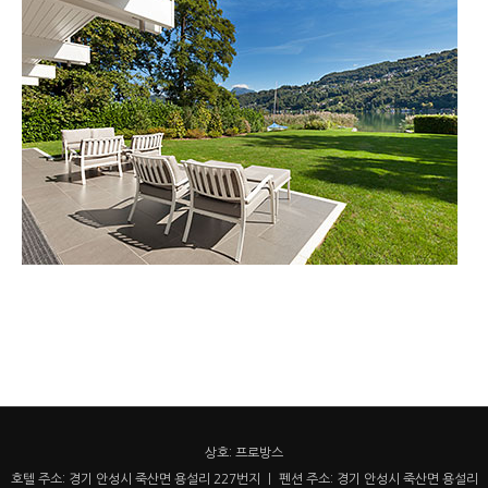
상호: 프로방스
호텔 주소: 경기 안성시 죽산면 용설리 227번지 ㅣ 펜션 주소: 경기 안성시 죽산면 용설리