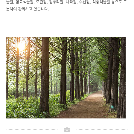
물원, 염료식물원, 모란원, 원추리원, 나라원, 수선원, 식충식물원 등으로 구
분하여 관리하고 있습니다.