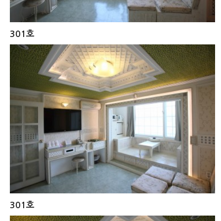
301호
301호