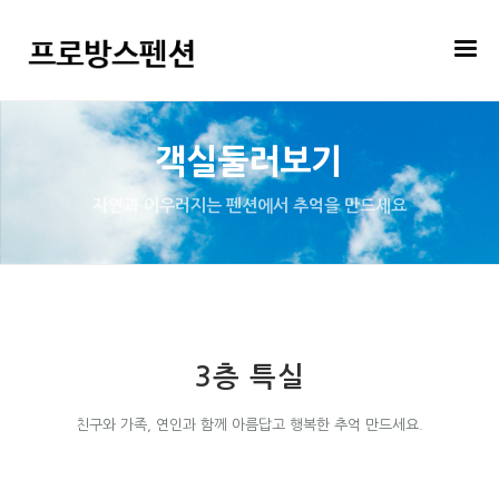
객실둘러보기
자연과 어우러지는 펜션에서 추억을 만드세요
3층 특실
친구와 가족, 연인과 함께 아름답고 행복한 추억 만드세요.