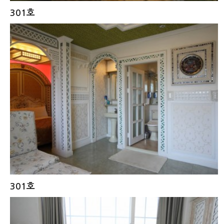
301호
301호